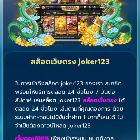
สล็อตเว็บตรง joker123
ในการเข้าถึงสล็อต joker123 ของเรา สมาชิก
พร้อมให้บริการตลอด 24 ชั่วโมง 7 วันต่อ
สัปดาห์ เล่นสล็อต joker123
สล็อตเว็บตรง
ได้
ตลอด 24 ชั่วโมง เล่นตามที่คุณต้องการ ด้วย
ระบบฝาก-ถอนไม่มีขั้นต่ำฝาก 1 บาทก็เล่นได้ ไม่
จำเป็นต้องดาวน์โหลด joker123
เว็บตรง100%
เพียงเข้าสู่ระบบ หมดกังวล