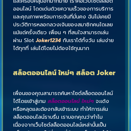
และครอบคลุมอีกมากมาย เราคือเว็บไซต์สล็อต
ออนไลน์ โดดเด่นด้วยความเร็วของการบริการ
และคุณภาพพร้อมการเงินที่มั่นคง ฉันไม่เคยมี
ประวัติการหลอกลวงเงินของสมาชิกคนใดเลย
แม้แต่ครั้งเดียว เพื่อน ๆ ที่สนใจสามารถเล่น
ผ่าน Slot
Joker1234
กับเราได้ทั้งวัน เล่นง่าย
ได้ทุกที่ เล่นได้โดยไม่ต้องใช้ทุนมาก
สล็อตออนไลน์ ใหม่ๆ สล็อต Joker
เพื่อนของคุณสามารถค้นหาไซต์สล็อตออนไลน์
ได้โดยเข้าสู่เกม
สล็อตออนไลน์ ใหม่ๆ
จะเด้ง
หรือหลุดและต้องกลับเข้าระบบ ทำให้การเล่น
สล็อตออนไลน์ราบรื่น เราบอกคุณว่าทำไม
เนื่องจากเว็บไซต์สล็อตออนไลน์เหล่านั้นเป็น