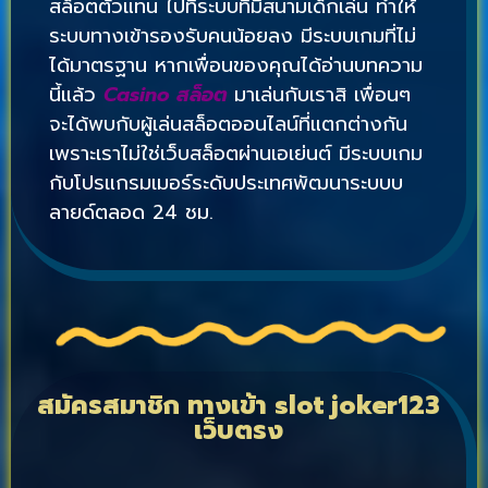
สล็อตตัวแทน ไปที่ระบบที่มีสนามเด็กเล่น ทำให้
ระบบทางเข้ารองรับคนน้อยลง มีระบบเกมที่ไม่
ได้มาตรฐาน หากเพื่อนของคุณได้อ่านบทความ
นี้แล้ว
Casino สล็อต
มาเล่นกับเราสิ เพื่อนๆ
จะได้พบกับผู้เล่นสล็อตออนไลน์ที่แตกต่างกัน
เพราะเราไม่ใช่เว็บสล็อตผ่านเอเย่นต์ มีระบบเกม
กับโปรแกรมเมอร์ระดับประเทศพัฒนาระบบบ
ลายด์ตลอด 24 ชม.
สมัครสมาชิก ทางเข้า slot joker123
เว็บตรง