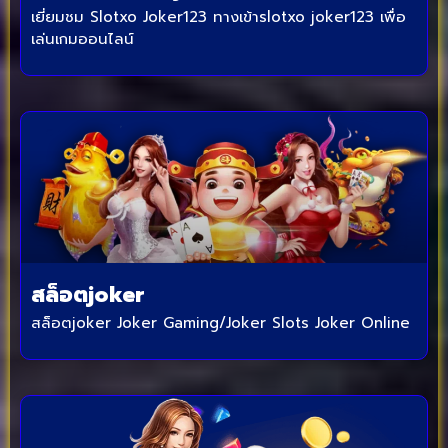
เยี่ยมชม Slotxo Joker123 ทางเข้าslotxo joker123 เพื่อ
เล่นเกมออนไลน์
สล็อตjoker
สล็อตjoker Joker Gaming/Joker Slots Joker Online