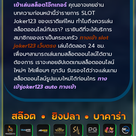
เข้าเล่นสล็อตโจ๊กเกอร์
คุณอาจเคยอ่าน
บทความก่อนหน้านี้ว่ารายการ SLOT
Joker123 ของเราดีแค่ไหน ทำไมถึงควรเล่น
สล็อตออนไลน์กับเรา? เรายินดีที่จะให้บริการ
สมาชิกของเราเป็นครอบครัว
ทางเข้า slot
joker123 เว็บตรง
เล่นได้ตลอด 24 ชม.
เพื่อนๆสามารถเล่นเกมสล็อตออนไลน์ได้ตาม
ต้องการ เราจะคอยอัปเดตเกมสล็อตออนไลน์
ใหม่ๆ ให้เพื่อนๆ ทุกวัน รับรองได้ว่าจะเล่นเกม
สล็อตออนไลน์รูปแบบใหม่ได้ก่อนใคร
ทาง
เข้าjoker123 auto ทางเข้า