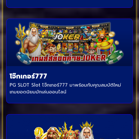
โจ๊กเกอร์777
PG SLOT Slot โจ๊กเกอร์777 มาพร้อมกับคุณสมบัติใหม่
เกมยอดนิยมมักเล่นออนไลน์