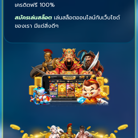
เครดิตฟรี 100%
สมัครเล่นสล็อต
เล่นสล็อตออนไลน์กับเว็บไซต์
ของเรา มีแต่สิ่งดีๆ